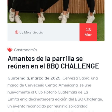
18
by Mike Gracía
Mar
Gastronomía
Amantes de la parrilla se
reúnen en el BBQ CHALLENGE
Guatemala,
marzo
de
202
5
.
Cerveza Cabro, una
marca de Cervecería Centro Americana, se une
nuevamente al Club Rotario Guatemala de La
Ermita enla decimotercera edición del BBQ Challenge,
un evento reconocido por reunir la solidaridad