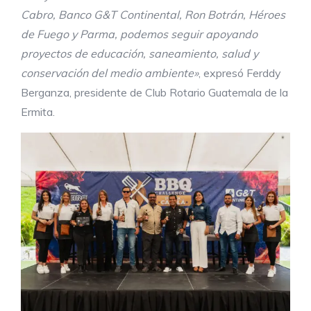
Cabro, Banco G&T Continental, Ron Botrán
, Héroes
de Fuego y Parma
, podemos seguir apoyando
proyectos de educación, saneamiento, salud y
conservación del medio ambiente»
, expresó Ferddy
Berganza, presidente de Club Rotario Guatemala de la
Ermita.