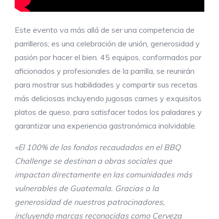
Este evento va más allá de ser una competencia de
parrilleros; es una celebración de unión, generosidad y
pasión por hacer el bien. 45 equipos, conformados por
aficionados y profesionales de la parrilla, se reunirán
para mostrar sus habilidades y compartir sus recetas
más deliciosas incluyendo jugosas carnes y exquisitos
platos de queso, para satisfacer todos los paladares y
garantizar una experiencia gastronómica inolvidable.
«
El 100% de los
fondos recaudados en el BBQ
Challenge se destinan a obras sociales que
impactan directamente en las comunidades más
vulnerables de Guatemala
.
Gracias a la
generosidad de nuestros patrocinadores,
incluyendo marcas reconocidas como Cerveza