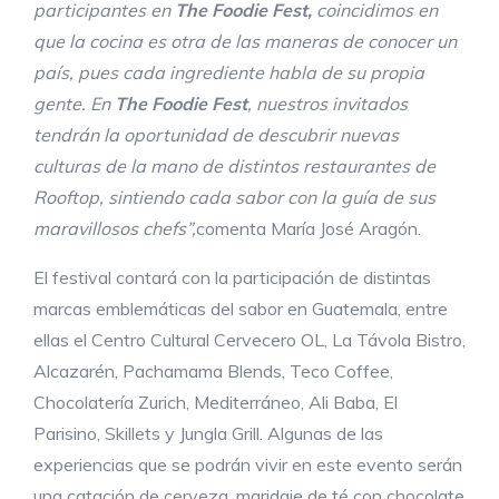
participantes en
The Foodie Fest,
coincidimos en
que la cocina es otra de las maneras de conocer un
país, pues cada ingrediente habla de su propia
gente. En
The Foodie Fest
, nuestros invitados
tendrán la oportunidad de descubrir nuevas
culturas de la mano de distintos restaurantes de
Rooftop, sintiendo cada sabor con la guía de sus
maravillosos chefs”,
comenta María José Aragón.
El festival contará con la participación de distintas
marcas emblemáticas del sabor en Guatemala, entre
ellas el Centro Cultural Cervecero OL, La Távola Bistro,
Alcazarén, Pachamama Blends, Teco Coffee,
Chocolatería Zurich, Mediterráneo, Ali Baba, El
Parisino, Skillets y Jungla Grill. Algunas de las
experiencias que se podrán vivir en este evento serán
una catación de cerveza, maridaje de té con chocolate