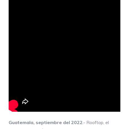
Guatemala, septiembre del 2022
.- Rooftop, el