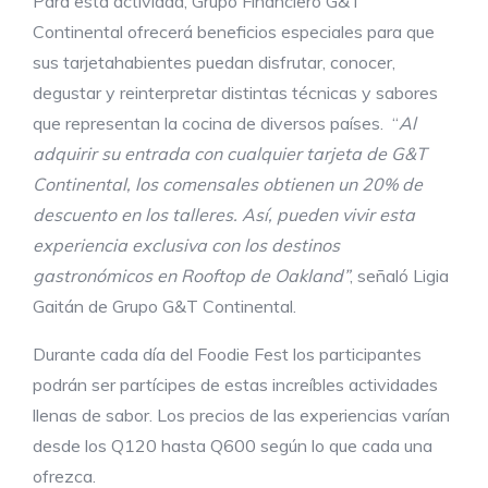
Para esta actividad, Grupo Financiero G&T
Continental ofrecerá beneficios especiales para que
sus tarjetahabientes puedan disfrutar, conocer,
degustar y reinterpretar distintas técnicas y sabores
que representan la cocina de diversos países. “
Al
adquirir su entrada con cualquier tarjeta de G&T
Continental, los comensales obtienen un 20% de
descuento en los talleres. Así, pueden vivir esta
experiencia exclusiva con los destinos
gastronómicos en Rooftop de Oakland”
, señaló Ligia
Gaitán de Grupo G&T Continental.
Durante cada día del Foodie Fest los participantes
podrán ser partícipes de estas increíbles actividades
llenas de sabor. Los precios de las experiencias varían
desde los Q120 hasta Q600 según lo que cada una
ofrezca.