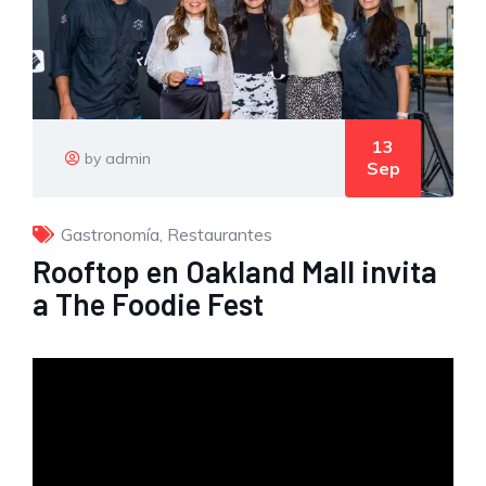
13
by admin
Sep
Gastronomía
,
Restaurantes
Rooftop en Oakland Mall invita
a The Foodie Fest