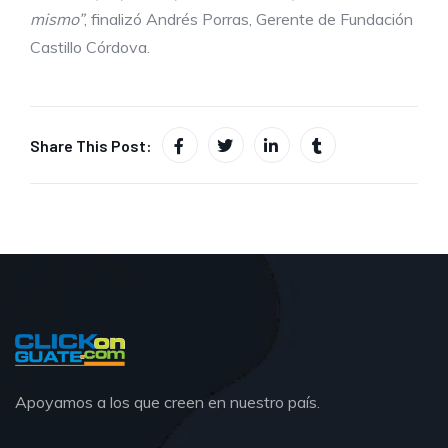
mismo”
, finalizó Andrés Porras, Gerente de Fundación
Castillo Córdova.
Share This Post:
Apoyamos a los que creen en nuestro país.