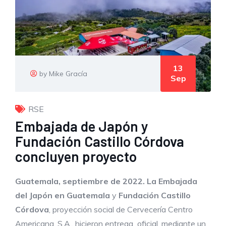
13
by Mike Gracía
Sep
RSE
Embajada de Japón y
Fundación Castillo Córdova
concluyen proyecto
Guatemala, septiembre de 2022.
La Embajada
del Japón en Guatemala
y
Fundación Castillo
Córdova
, proyección social de Cervecería Centro
Americana, S.A., hicieron entrega oficial, mediante un