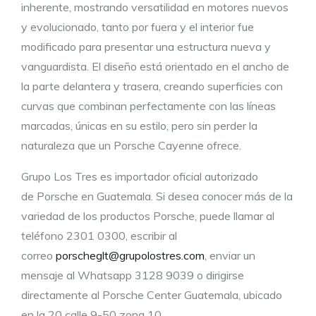
inherente, mostrando versatilidad en motores nuevos
y evolucionado, tanto por fuera y el interior fue
modificado para presentar una estructura nueva y
vanguardista. El diseño está orientado en el ancho de
la parte delantera y trasera, creando superficies con
curvas que combinan perfectamente con las líneas
marcadas, únicas en su estilo, pero sin perder la
naturaleza que un Porsche Cayenne ofrece.
Grupo Los Tres es importador oficial autorizado
de Porsche en Guatemala. Si desea conocer más de la
variedad de los productos Porsche, puede llamar al
teléfono 2301 0300, escribir al
correo
porscheglt@grupolostres.com
, enviar un
mensaje al Whatsapp 3128 9039 o dirigirse
directamente al Porsche Center Guatemala, ubicado
en la 20 calle 9-50 zona 10.