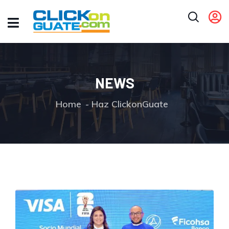
NEWS
Home
Haz ClickonGuate