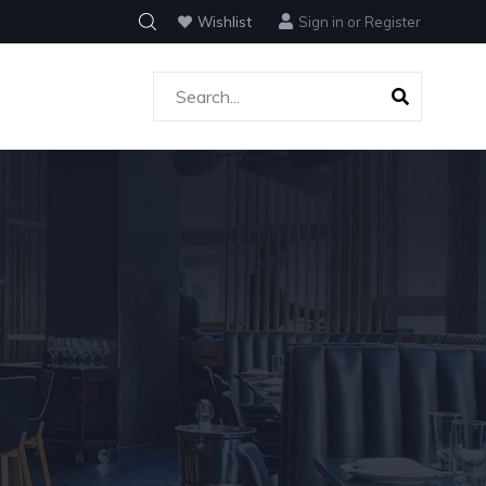
Wishlist
Sign in
or
Register