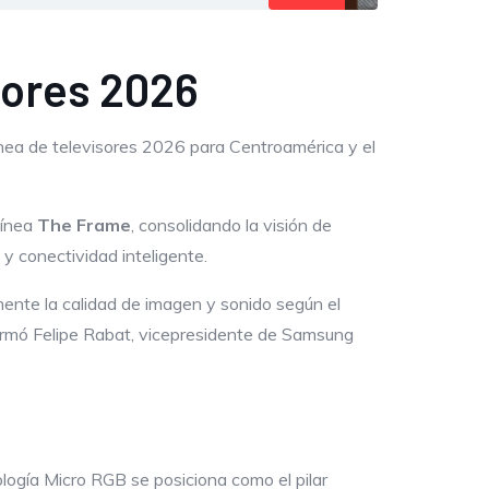
sores 2026
nea de televisores 2026 para Centroamérica y el
línea
The Frame
, consolidando la visión de
y conectividad inteligente.
mente la calidad de imagen y sonido según el
afirmó Felipe Rabat, vicepresidente de Samsung
ología Micro RGB se posiciona como el pilar