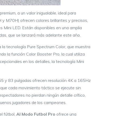
emium, a un valor inigualable, ideal para
y M70H) ofrecen colores brillantes y precisos,
s Mini LED. Están disponibles en una amplia
as, que se lanzará más adelante este año.
s a la tecnología Pure Spectrum Color, que muestra
 la función Color Booster Pro, la cual utiliza
xcepcionales en los detalles, la tecnología Mini
65 y 83 pulgadas ofrecen resolución 4K a 165Hz
 que cada movimiento táctico se ejecute sin
espectadores no pierdan ningún detalle crítico,
 buenos jugadores de los campeones.
l fútbol,
AI Modo Futbol
Pro
ofrece una