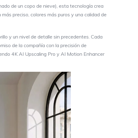
ado de un copo de nieve), esta tecnología crea
ón más preciso, colores más puros y una calidad de
illo y un nivel de detalle sin precedentes. Cada
miso de la compañía con la precisión de
yendo 4K AI Upscaling Pro y AI Motion Enhancer