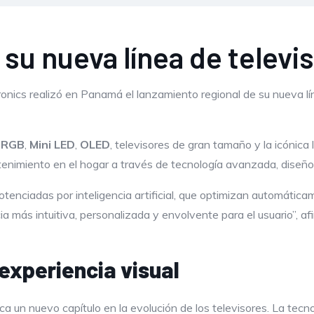
u nueva línea de televi
nics realizó en Panamá el lanzamiento regional de su nueva lí
 RGB
,
Mini LED
,
OLED
, televisores de gran tamaño y la icónica 
enimiento en el hogar a través de tecnología avanzada, diseño 
tenciadas por inteligencia artificial, que optimizan automática
ia más intuitiva, personalizada y envolvente para el usuario”, 
experiencia visual
a un nuevo capítulo en la evolución de los televisores. La tecn