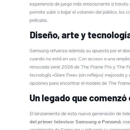
experiencia de juego más emocionante a través d
permite subir o bajar el volumen del público, los
películas.
Diseño, arte y tecnolog
Samsung refuerza además su apuesta por el di
cuando no está en uso. Con acceso a una amplia g
renovada serie 2026 de The Frame Pro y The Fram
tecnología «Glare Free» (sin reflejos) mejorada y
opciones para encontrar el modelo de The Frame
Un legado que comenzó e
El lanzamiento de esta nueva generación de telev
del primer televisor Samsung a Panamá
, ma
crecimiento de Samsung y refuerza su compromiso