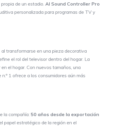
 propia de un estadio.
AI Sound Controller Pro
a auditiva personalizada para programas de TV y
e al transformarse en una pieza decorativa
ne el rol del televisor dentro del hogar. La
r en el hogar. Con nuevos tamaños, una
te n.º 1 ofrece a los consumidores aún más
de la compañía:
50 años desde la exportación
el papel estratégico de la región en el