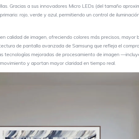
las. Gracias a sus innovadores Micro LEDs (del tamaño aproxim
rimario: rojo, verde y azul, permitiendo un control de iluminaci
 en calidad de imagen, ofreciendo colores más precisos, mayor br
tectura de pantalla avanzada de Samsung que refleja el compro
. Las tecnologías mejoradas de procesamiento de imagen —inclu
 movimiento y aportan mayor claridad en tiempo real.