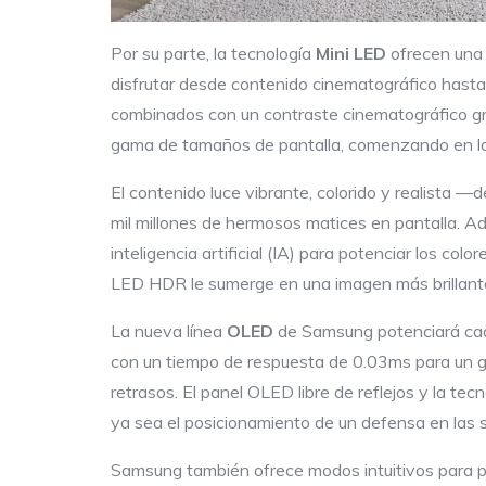
Por su parte, la tecnología
Mini LED
ofrecen una 
disfrutar desde contenido cinematográfico hasta
combinados con un contraste cinematográfico gra
gama de tamaños de pantalla, comenzando en la
El contenido luce vibrante, colorido y realista —
mil millones de hermosos matices en pantalla. Ad
inteligencia artificial (IA) para potenciar los co
LED HDR le sumerge en una imagen más brillant
La nueva línea
OLED
de Samsung potenciará cad
con un tiempo de respuesta de 0.03ms para un ga
retrasos. El panel OLED libre de reflejos y la te
ya sea el posicionamiento de un defensa en las 
Samsung también ofrece modos intuitivos para per