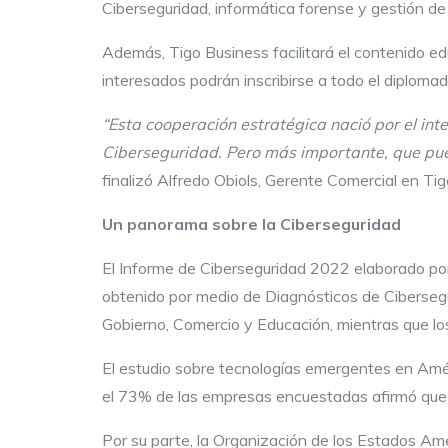
Ciberseguridad, informática forense y gestión de
Además, Tigo Business facilitará el contenido edu
interesados podrán inscribirse a todo el diplom
“Esta cooperación estratégica nació por el int
Ciberseguridad. Pero más importante, que pued
finalizó Alfredo Obiols, Gerente Comercial en T
Un pa
n
orama
sobre
la Ciberseguridad
El Informe de Ciberseguridad 2022 elaborado por
obtenido por medio de Diagnósticos de Cibersegur
Gobierno, Comercio y Educación, mientras que lo
El estudio sobre tecnologías emergentes en Amé
el 73% de las empresas encuestadas afirmó que el
Por su parte, la Organización de los Estados Am