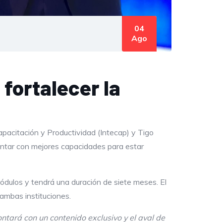
04
Ago
fortalecer la
apacitación y Productividad (Intecap) y Tigo
contar con mejores capacidades para estar
módulos y tendrá una duración de siete meses. El
 ambas instituciones.
tará con un contenido exclusivo y el aval de