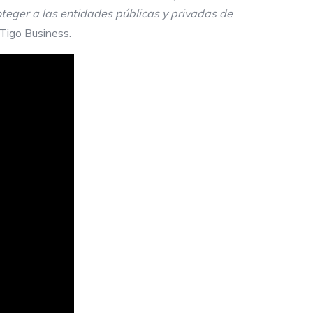
teger a las entidades públicas y privadas de
n Tigo Business.