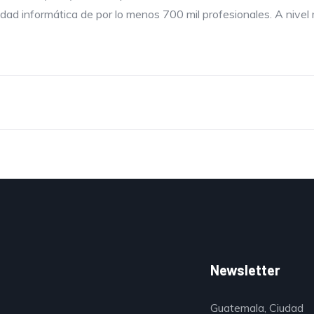
idad informática de por lo menos 700 mil profesionales. A nivel m
Newsletter
Guatemala, Ciudad