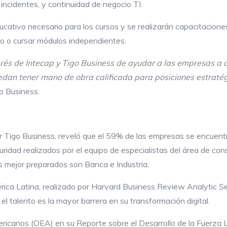
 incidentes, y continuidad de negocio TI.
cativo necesario para los cursos y se realizarán capacitaciones
ado o cursar módulos independientes.
erés de
Intecap
y Tigo Business de ayudar a las empresas a 
an tener mano de obra calificada para posiciones estratégic
igo Business.
 Tigo Business, reveló que el 59% de las empresas se encuentr
idad realizados por el equipo de especialistas del área de con
s mejor preparados son Banca e Industria.
rica Latina, realizado por Harvard Business Review Analytic 
 talento es la mayor barrera en su transformación digital.
ericanos (OEA) en su Reporte sobre el Desarrollo de la Fuerza 