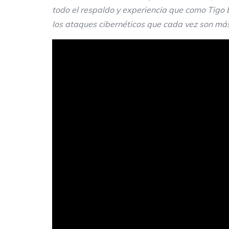
todo el respaldo y experiencia que como Tigo 
los ataques cibernéticos que cada vez son más