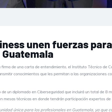
iness unen fuerzas para 
n Guatemala
 firma de una carta de entendimiento, el Instituto Técnico de C
ransmitir conocimientos que les permitan a las organizaciones 
o de un diplomado en Ciberseguridad que incluirá un total de 8 
o en mesas técnicas en donde tendrán participación expertos de
nidad única para los profesionales en Guatemala, ya que con