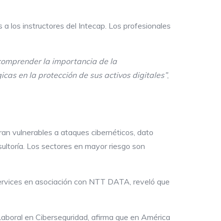
 a los instructores del Intecap. Los profesionales
comprender la importancia de la
as en la protección de sus activos digitales”
,
an vulnerables a ataques cibernéticos, dato
sultoría. Los sectores en mayor riesgo son
Services en asociación con NTT DATA, reveló que
Laboral en Ciberseguridad, afirma que en América