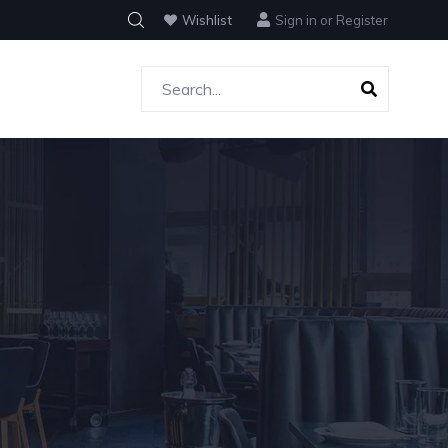
Wishlist
Sign in
or
Register