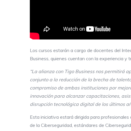
Los cursos estarán a cargo de docentes del Intec
Business, quienes cuentan con la experiencia y
“La alianza con Tigo Business nos permitirá 
conjunto a la reducción de la brecha de talent
compromiso de ambas instituciones por mejorar
innovación para alcanzar capacitaciones, asis
disrupción tecnológica digital de los últimos a
Esta iniciativa estará dirigida para profesionale
de la Ciberseguridad, estándares de Cibersegurid