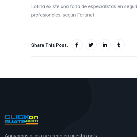
Latina existe una falta de especialistas en segur
profesionales, según Fortinet.
Share This Post:
Apoyamos a los que creen en nuestro país.