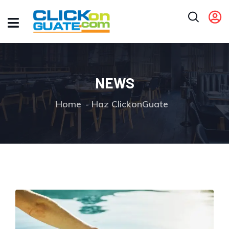
NEWS
Home
Haz ClickonGuate