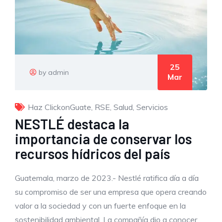
25
by admin
Mar
Haz ClickonGuate
,
RSE
,
Salud
,
Servicios
NESTLÉ destaca la
importancia de conservar los
recursos hídricos del país
Guatemala, marzo de 2023.- Nestlé ratifica día a día
su compromiso de ser una empresa que opera creando
valor a la sociedad y con un fuerte enfoque en la
sostenibilidad ambiental. La compañía dio a conocer