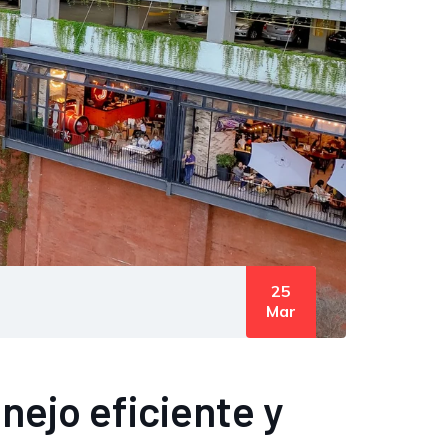
25
Mar
ejo eficiente y