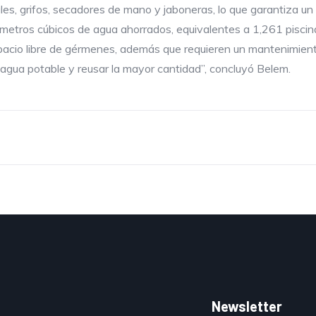
les, grifos, secadores de mano y jaboneras, lo que garantiza u
de metros cúbicos de agua ahorrados, equivalentes a 1,261 piscin
spacio libre de gérmenes, además que requieren un mantenimient
 agua potable y reusar la mayor cantidad”, concluyó Belem.
Newsletter