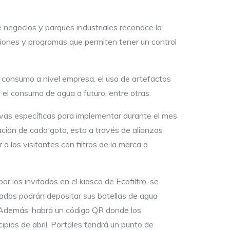
e negocios y parques industriales reconoce la
iones y programas que permiten tener un control
e consumo a nivel empresa, el uso de artefactos
r el consumo de agua a futuro, entre otras.
ivas específicas para implementar durante el mes
zación de cada gota, esto a través de alianzas
 los visitantes con filtros de la marca a
or los invitados en el kiosco de Ecofiltro, se
tados podrán depositar sus botellas de agua
a. Además, habrá un código QR donde los
cipios de abril. Portales tendrá un punto de