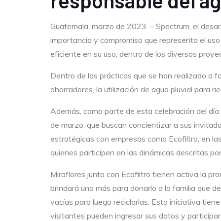
responsable del a
Guatemala, marzo de 2023. – Spectrum, el desarro
importancia y compromiso que representa el uso 
eficiente en su uso, dentro de los diversos proye
Dentro de las prácticas que se han realizado a 
ahorradores, la utilización de agua pluvial para 
Además, como parte de esta celebración del día 
de marzo, que buscan concientizar a sus invitados
estratégicas con empresas como Ecofiltro, en las
quienes participen en las dinámicas descritas po
Miraflores junto con Ecofiltro tienen activa la pro
brindará uno más para donarlo a la familia que 
vacías para luego reciclarlas. Esta iniciativa 
visitantes pueden ingresar sus datos y participar 