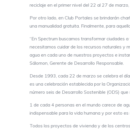
reciclaje en el primer nivel del 22 al 27 de marzo
Por otro lado, en Club Portales se brindarán char
una manualidad gratuita. Finalmente, para aquel
“En Spectrum buscamos transformar ciudades a t
necesitamos cuidar de los recursos naturales y m
agua en cada uno de nuestros proyectos e insta
Sálomon, Gerente de Desarrollo Responsable.
Desde 1993, cada 22 de marzo se celebra el día M
es una celebración establecida por la Organizac
número seis de Desarrollo Sostenible (ODS) que 
1 de cada 4 personas en el mundo carece de agua 
indispensable para la vida humana y por esto es 
Todos los proyectos de vivienda y de los centro