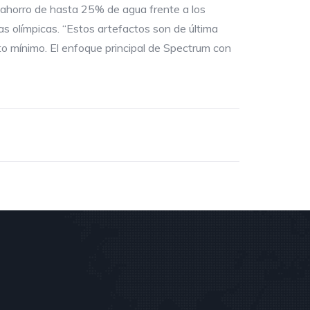
n ahorro de hasta 25% de agua frente a los
as olímpicas. “Estos artefactos son de última
o mínimo. El enfoque principal de Spectrum con