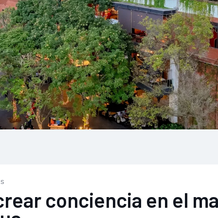
os
ear conciencia en el man