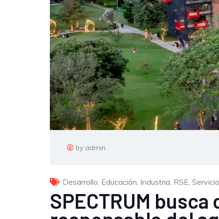
by admin
Desarrollo
,
Educación
,
Industria
,
RSE
,
Servici
SPECTRUM busca cr