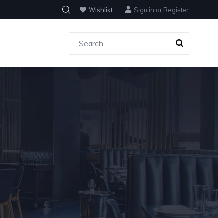
Wishlist
Sign in
or
Register