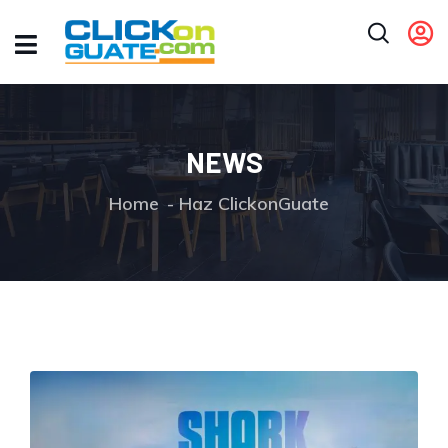
NEWS
Home
Haz ClickonGuate