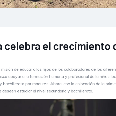
 celebra el crecimiento 
 misión de educar a los hijos de los colaboradores de los difer
busca apoyar a la formación humana y profesional de la niñez lo
 y bachillerato por madurez. Ahora, con la colocación de la prim
deseen estudiar el nivel secundario y bachillerato.