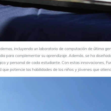
dernas, incluyendo un laboratorio de computación de última gen
dia para complementar su aprendizaje. Además, se ha diseñado
ico y personal de cada estudiante. Con estas innovaciones, Fu
d que potencie las habilidades de los niños y jóvenes que atiend