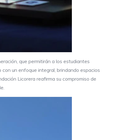
eración, que permitirán a los estudiantes
 con un enfoque integral, brindando espacios
ndación Licorera reafirma su compromiso de
e.