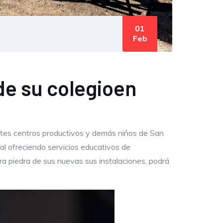
01
Feb
de su colegioen
entes centros productivos y demás niños de San
cal ofreciendo servicios educativos de
era piedra de sus nuevas sus instalaciones, podrá