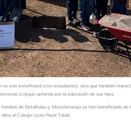
 no solo beneficiará a los estudiantes, sino que también impac
rsonas a seguir optando por la educación de sus hijos.
 familias de Retalhuleu y Mazatenango se han beneficiado de lo
llos el Colegio Liceo Rural Tululá.