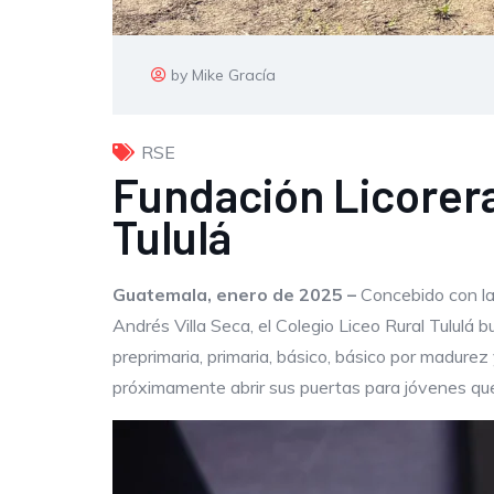
by Mike Gracía
RSE
Fundación Licorera
Tululá
Guatemala, enero de 2025 –
Concebido con la
Andrés Villa Seca, el Colegio Liceo Rural Tululá 
preprimaria, primaria, básico, básico por madurez
próximamente abrir sus puertas para jóvenes que 