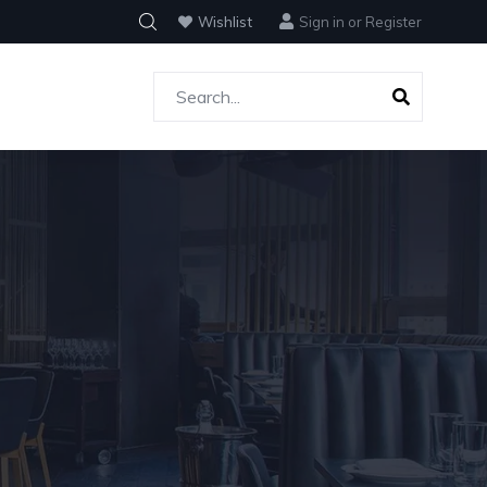
Wishlist
Sign in
or
Register