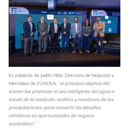
En palabras de Judith Véliz, Directora de Negocios y
Mercadeo de FUNDEA, “
el principal objetivo del
evento fue promover el uso inteligente del agua a
través de la medición, análisis y monitoreo de las
precipitaciones, para convertir los desafíos
climáticos en oportunidades de negocio
sostenibles”.