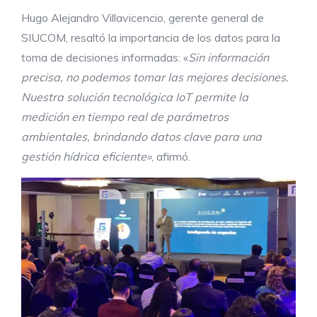
Hugo Alejandro Villavicencio, gerente general de
SIUCOM, resaltó la importancia de los datos para la
toma de decisiones informadas: «
Sin información
precisa, no podemos tomar las mejores decisiones.
Nuestra solución tecnológica IoT permite la
medición en tiempo real de parámetros
ambientales, brindando datos clave para una
gestión hídrica eficiente»
, afirmó.