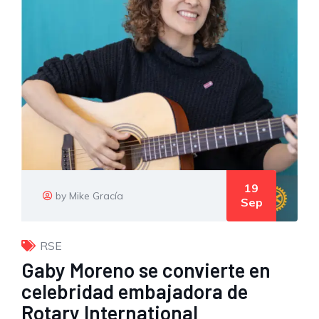
19
by Mike Gracía
Sep
RSE
Gaby Moreno se convierte en
celebridad embajadora de
Rotary International