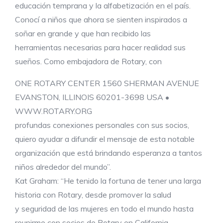
educación temprana y la alfabetización en el país.
Conocí a niños que ahora se sienten inspirados a
soñar en grande y que han recibido las
herramientas necesarias para hacer realidad sus
sueños. Como embajadora de Rotary, con
ONE ROTARY CENTER 1560 SHERMAN AVENUE
EVANSTON, ILLINOIS 60201-3698 USA •
WWW.ROTARY.ORG
profundas conexiones personales con sus socios,
quiero ayudar a difundir el mensaje de esta notable
organización que está brindando esperanza a tantos
niños alrededor del mundo”.
Kat Graham: “He tenido la fortuna de tener una larga
historia con Rotary, desde promover la salud
y seguridad de las mujeres en todo el mundo hasta
reunirme con socios de Rotary en California