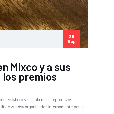
26
Sep
en Mixco y a sus
n los premios
ción en Mixco y sus oficinas corporativas
ility Awards» organizados internamente por la