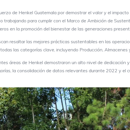
uerzo de Henkel Guatemala por demostrar el valor y el impacto 
o trabajando para cumplir con el Marco de Ambición de Susten
neros en la promoción del bienestar de las generaciones present
an resaltar las mejores prácticas sustentables en las operaci
todas las categorías clave, incluyendo Producción, Almacenes y
entes áreas de Henkel demostraron un alto nivel de dedicación 
gorías, la consolidación de datos relevantes durante 2022 y el c