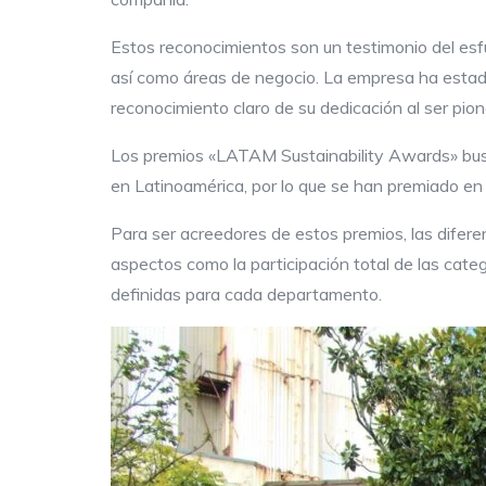
Estos reconocimientos son un testimonio del esf
así como áreas de negocio. La empresa ha estad
reconocimiento claro de su dedicación al ser pio
Los premios «LATAM Sustainability Awards» busc
en Latinoamérica, por lo que se han premiado en 
Para ser acreedores de estos premios, las difer
aspectos como la participación total de las cate
definidas para cada departamento.