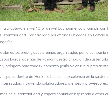
la, obtuvo el nivel “Oro” a nivel Latinoamérica al cumplir con l
stentabilidad. Por otro lado, las oficinas ubicadas en Edificio
egorías.
bir estos prestigiosos premios organizados por la compañía a 
. Estos logros, además de validar nuestra ambición de sustent
e y próspero para todos», comentó Jesús Valenzuela, president
y equipos dentro de Henkel a buscar la excelencia en la sustenta
 interesadas, incluyendo colaboradores, clientes y proveedores.
 temas de sustentabilidad y espera continuar inspirando a otros