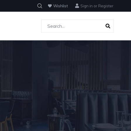
Wishlist
Sign in
or
Register