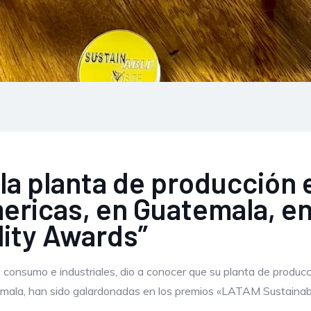
la planta de producción 
mericas, en Guatemala, e
lity Awards”
e consumo e industriales, dio a conocer que su planta de produc
emala, han sido galardonadas en los premios «LATAM Sustainab