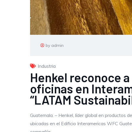
by admin
Industria
Henkel reconoce a 
oficinas en Intera
“LATAM Sustainabi
Guatemala. – Henkel, líder global en productos d
ubicadas en el Edificio Interamericas WFC Guat
compañía.