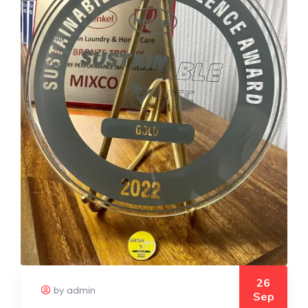
26
by admin
Sep