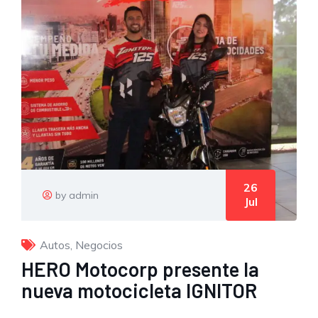
26
by admin
Jul
Autos
,
Negocios
HERO Motocorp presente la
nueva motocicleta IGNITOR