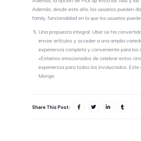
Además, la opción de Pick up evita las filas y la
Además, desde este año, los usuarios pueden disf
family, funcionalidad en la que los usuarios puede
Una propuesta integral: Uber se ha convertido 
enviar artículos y acceder a una amplia varie
experiencia completa y conveniente para los u
«Estamos emocionados de celebrar estos cinc
experiencia para todos los involucrados. Este
Monge.
Share This Post: