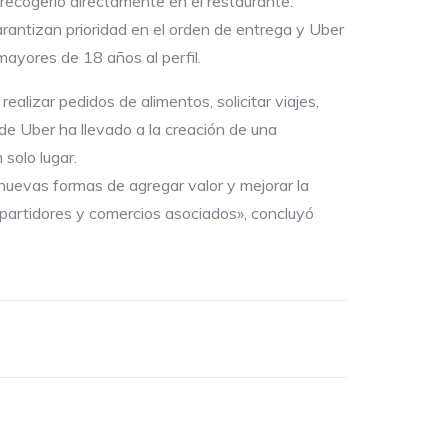
y recogerlo directamente en el restaurante.
arantizan prioridad en el orden de entrega y Uber
 mayores de 18 años al perfil.
alizar pedidos de alimentos, solicitar viajes,
de Uber ha llevado a la creación de una
solo lugar.
uevas formas de agregar valor y mejorar la
epartidores y comercios asociados», concluyó