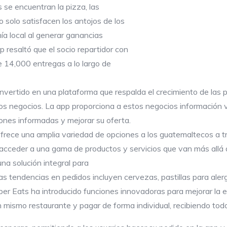
 se encuentran la pizza, las
o solo satisfacen los antojos de los
ía local al generar ganancias
p resaltó que el socio repartidor con
 14,000 entregas a lo largo de
nvertido en una plataforma que respalda el crecimiento de las
s negocios. La app proporciona a estos negocios información v
ones informadas y mejorar su oferta.
ofrece una amplia variedad de opciones a los guatemaltecos a 
n acceder a una gama de productos y servicios que van más allá
na solución integral para
as tendencias en pedidos incluyen cervezas, pastillas para ale
er Eats ha introducido funciones innovadoras para mejorar la ex
 mismo restaurante y pagar de forma individual, recibiendo todo