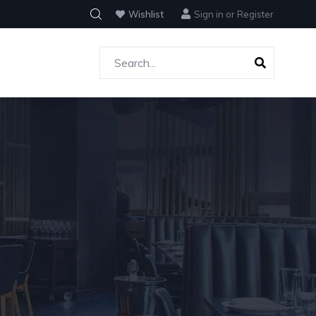
Wishlist
Sign in
or
Register