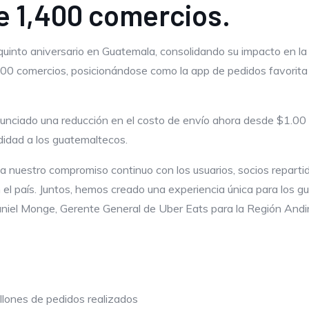
e 1,400 comercios.
quinto aniversario en Guatemala, consolidando su impacto en la
400 comercios, posicionándose como la app de pedidos favorita
nunciado una reducción en el costo de envío ahora desde $1.
didad a los guatemaltecos.
 nuestro compromiso continuo con los usuarios, socios repartid
 el país. Juntos, hemos creado una experiencia única para los
niel Monge, Gerente General de Uber Eats para la Región Andin
lones de pedidos realizados