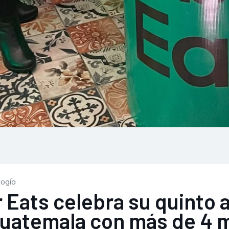
ogía
 Eats celebra su quinto 
Guatemala con más de 4 