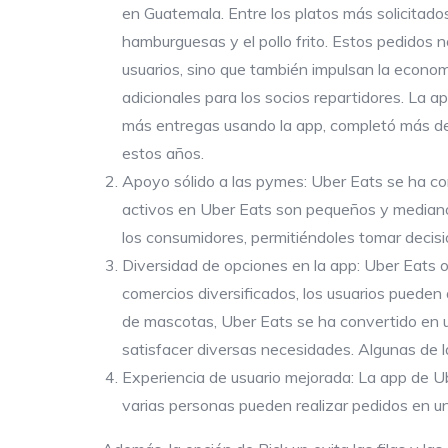
en Guatemala. Entre los platos más solicitados
hamburguesas y el pollo frito. Estos pedidos n
usuarios, sino que también impulsan la econom
adicionales para los socios repartidores. La ap
más entregas usando la app, completó más de
estos años.
Apoyo sólido a las pymes: Uber Eats se ha co
activos en Uber Eats son pequeños y mediano
los consumidores, permitiéndoles tomar decisi
Diversidad de opciones en la app: Uber Eats 
comercios diversificados, los usuarios puede
de mascotas, Uber Eats se ha convertido en u
satisfacer diversas necesidades. Algunas de l
Experiencia de usuario mejorada: La app de Ub
varias personas pueden realizar pedidos en un