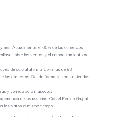
 pymes. Actualmente, el 60% de los comercios
aliosa sobre las ventas y el comportamiento de
través de su plataforma. Con más de 90
 de los alimentos. Desde farmacias hasta tiendas
rgias y comida para mascotas.
periencia de los usuarios. Con el Pedido Grupal,
s los platos al mismo tiempo.