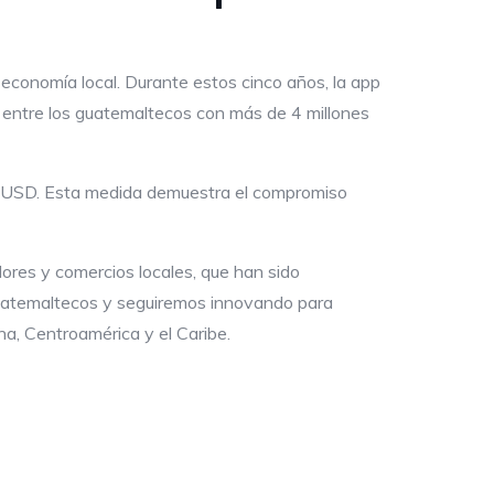
 economía local. Durante estos cinco años, la app
 entre los guatemaltecos con más de 4 millones
00 USD. Esta medida demuestra el compromiso
ores y comercios locales, que han sido
 guatemaltecos y seguiremos innovando para
a, Centroamérica y el Caribe.