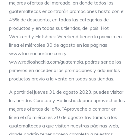
mejores ofertas del mercado, en donde todos los
guatemaltecos encontrarán promociones hasta con el
45% de descuento
,
en todas las categorías de
productos y en todas sus tiendas, del país. Hot
Weekend y Hotshack Weekend tienen la primicia en
línea el miércoles 30 de agosto en las páginas
www.lacuracaonline.com y
www.radioshackla.com/guatemala, podras ser de los
primeros en acceder a las promociones y adquirir los
productos previo a la venta en todas sus tiendas.
A partir del jueves 31 de agosto 2023, puedes visitar
las tiendas Curacao y Radioshack para aprovechar las
mejores ofertas del año. “Aproveche a comprar en
línea el día miércoles 30 de agosto. Invitamos a los
guatemaltecos a que visiten nuestras páginas web,
donde podrán tener acceso completo a nuestros