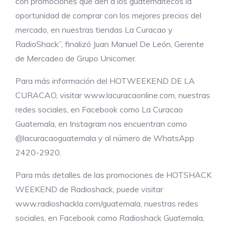
con promociones que den a los guatemaltecos la
oportunidad de comprar con los mejores precios del
mercado, en nuestras tiendas La Curacao y
RadioShack”, finalizó Juan Manuel De León, Gerente
de Mercadeo de Grupo Unicomer.
Para más información del HOTWEEKEND DE LA
CURACAO, visitar www.lacuracaonline.com, nuestras
redes sociales, en Facebook como La Curacao
Guatemala, en Instagram nos encuentran como
@lacuracaoguatemala y al número de WhatsApp
2420-2920.
Para más detalles de las promociones de HOTSHACK
WEEKEND de Radioshack, puede visitar
www.radioshackla.com/guatemala, nuestras redes
sociales, en Facebook como Radioshack Guatemala,