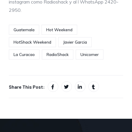
instagram como Radioshack y al l WhatsApp 2420-
2950.
Guatemala
Hot Weekend
HotShack Weekend
Javier Garcia
La Curacao
RadioShack
Unicomer
Share This Post: