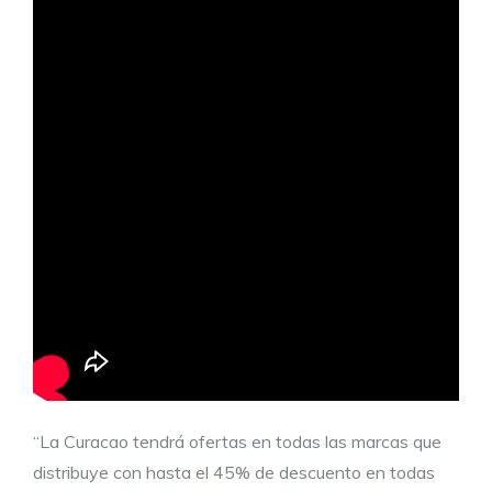
“La Curacao tendrá ofertas en todas las marcas que
distribuye con hasta el 45% de descuento en todas