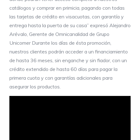
catálogos y comprar en primicia, pagando con todas
las tarjetas de crédito en visacuotas, con garantía y
entrega hasta la puerta de su casa” expresó Alejandro
Arévalo, Gerente de Omnicanalidad de Grupo
Unicomer Durante los días de ésta promoción,
nuestros clientes podrán acceder a un financiamiento
de hasta 36 meses, sin enganche y sin fiador, con un
crédito extendido de hasta 60 días para pagar la
primera cuota y con garantías adicionales para
asegurar los productos.