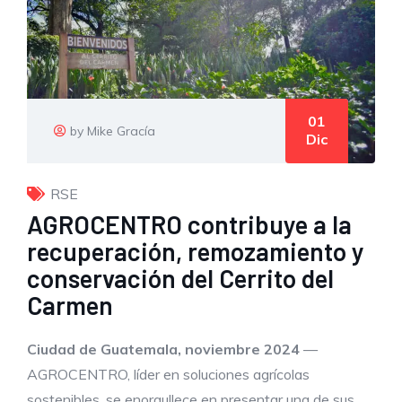
01
by Mike Gracía
Dic
RSE
AGROCENTRO contribuye a la
recuperación, remozamiento y
conservación del Cerrito del
Carmen
Ciudad de Guatemala
, noviembre
2024
—
AGROCENTRO, líder en soluciones agrícolas
sostenibles, se enorgullece en presentar una de sus