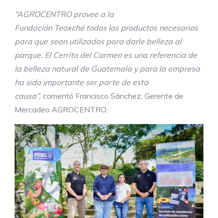
“AGROCENTRO provee a la
Fundación Teoxché todos los productos necesarios
para que sean utilizados para darle belleza al
parque. El Cerrito del Carmen es una referencia de
la belleza natural de Guatemala y para la empresa
ha sido importante ser parte de esta
causa”,
comentó Francisco Sánchez, Gerente de
Mercadeo AGROCENTRO.