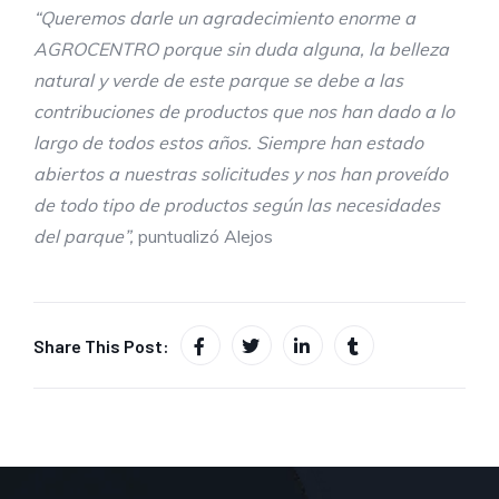
“Queremos darle un agradecimiento enorme a
AGROCENTRO porque sin duda alguna, la belleza
natural y verde de este parque se debe a las
contribuciones de productos que nos han dado a lo
largo de todos estos años. Siempre han estado
abiertos a nuestras solicitudes y nos han proveído
de todo tipo de productos según las necesidades
del parque”,
puntualizó Alejos
Share This Post: