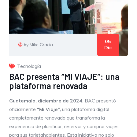
05
by Mike Gracía
Dic
Tecnología
BAC presenta “MI VIAJE”: una
plataforma renovada
Guatemala,
diciembre de 2024.
BAC presentó
oficialmente
“Mi Viaje”,
una plataforma digital
completamente renovada que transforma la
experiencia de planificar, reservar y comprar viajes
para sus tarjetahabientes. Esta iniciativa no solo