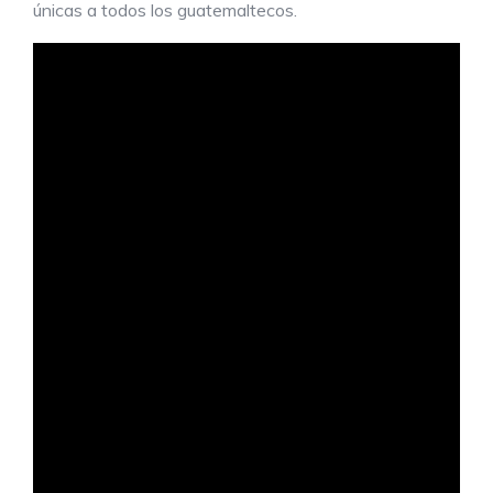
únicas a todos los guatemaltecos.