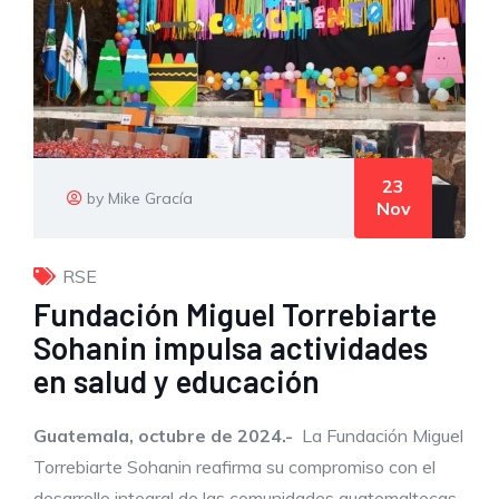
23
by Mike Gracía
Nov
RSE
Fundación Miguel Torrebiarte
Sohanin impulsa actividades
en salud y educación
Guatemala, octubre de 2024.-
La Fundación Miguel
Torrebiarte Sohanin reafirma su compromiso con el
desarrollo integral de las comunidades guatemaltecas,