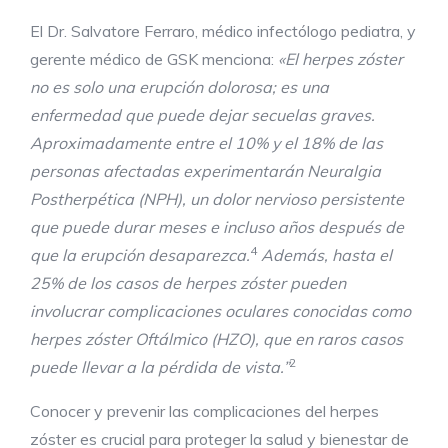
El Dr. Salvatore Ferraro, médico infectólogo pediatra, y
gerente médico de GSK menciona:
«El herpes zóster
no es solo una erupción dolorosa; es una
enfermedad que puede dejar secuelas graves.
Aproximadamente entre el 10% y el 18% de las
personas afectadas experimentarán Neuralgia
Postherpética (NPH), un dolor nervioso persistente
que puede durar meses e incluso años después de
4
que la erupción desaparezca.
Además, hasta el
25% de los casos de herpes zóster pueden
involucrar complicaciones oculares conocidas como
herpes zóster Oftálmico (HZO), que en raros casos
2
puede llevar a la pérdida de vista.”
Conocer y prevenir las complicaciones del herpes
zóster es crucial para proteger la salud y bienestar de