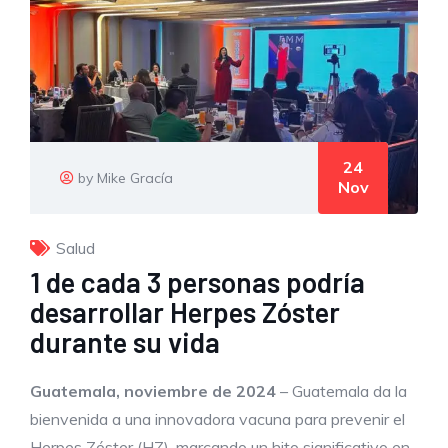
24
by Mike Gracía
Nov
Salud
1 de cada 3 personas podría
desarrollar Herpes Zóster
durante su vida
Guatemala, noviembre de 2024
– Guatemala da la
bienvenida a una innovadora vacuna para prevenir el
Herpes Zóster (HZ), marcando un hito significativo en