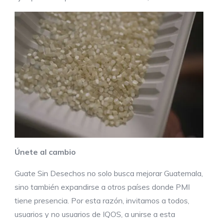
Únete al cambio
Guate Sin Desechos no solo busca mejorar Guatemala,
sino también expandirse a otros países donde PMI
tiene presencia. Por esta razón, invitamos a todos,
usuarios y no usuarios de IQOS, a unirse a esta