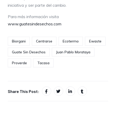
iniciativa y ser parte del cambio.
Para más información visita
www.guatesindesechos.com
Biorgani
Centrarse
Ecotermo
Ewaste
Guate Sin Desechos
Juan Pablo Morataya
Proverde
Tacasa
Share This Post: