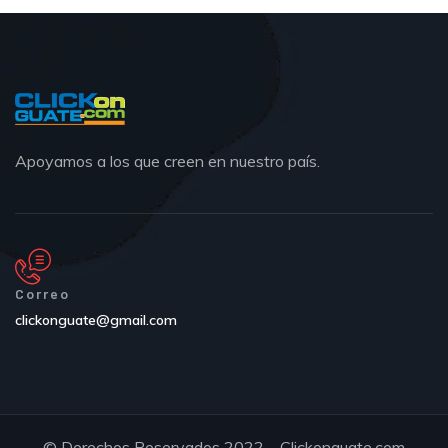
Apoyamos a los que creen en nuestro país.
Correo
clickonguate@gmail.com
© Derechos Reservados 2022 – Clickonguate.com