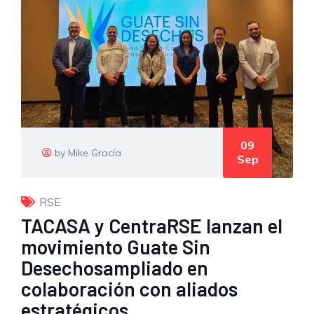
09
by Mike Gracía
Sep
RSE
TACASA y CentraRSE lanzan el
movimiento Guate Sin
Desechosampliado en
colaboración con aliados
estratégicos