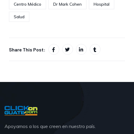
Centro Médico
Dr Mark Cohen
Hospital
Salud
Share This Post:
Apoyamos a los que creen en nuestro país.