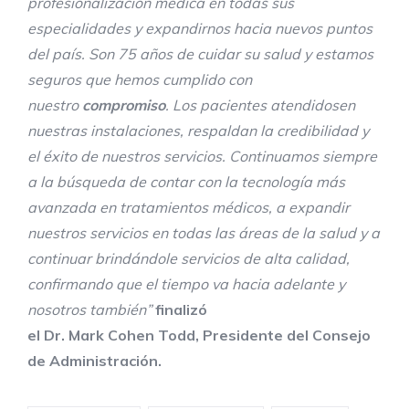
profesionalización médica en todas sus
especialidades y
expandirnos hacia nuevos puntos
del
país. Son 75 años de cuidar su salud y estamos
seguros que hemos cumplido con
nuestro
comp
romiso
.
Los pacientes
atendidos
en
nuestras instalaciones, respaldan la credibilidad y
el éxito de nuestros servicios
. Continuamos siempre
a la búsqueda de contar con la tecnología más
avanzada en tratamientos médicos,
a expandir
nuestros servicios en
todas las áreas de
la
salud y a
continuar brindándole servicios de alta calidad
,
confirmando que el tiempo va hacia adelante y
nosotros también
”
finalizó
el
Dr.
Mark
Cohen
Todd
,
Presidente
del Consejo
de Administración.