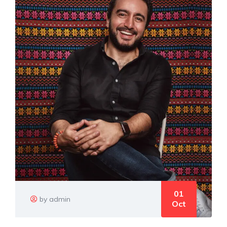
01
by admin
Oct