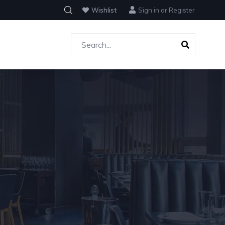
Wishlist
Sign in
or
Register