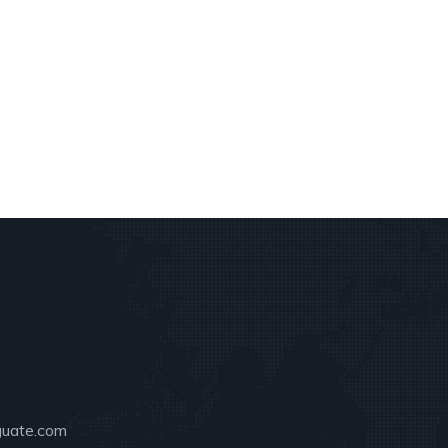
guate.com