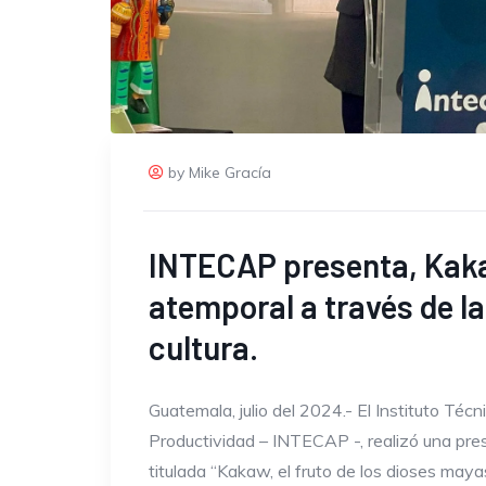
by Mike Gracía
INTECAP presenta, Kaka
atemporal a través de la 
cultura.
Guatemala, julio del 2024.- El Instituto Téc
Productividad – INTECAP -, realizó una pre
titulada “Kakaw, el fruto de los dioses may