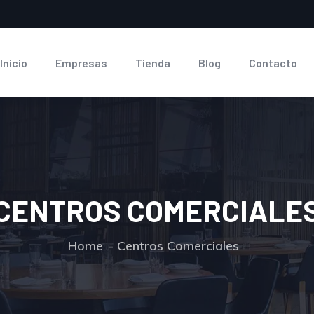
Inicio
Empresas
Tienda
Blog
Contacto
CENTROS COMERCIALE
Home
Centros Comerciales