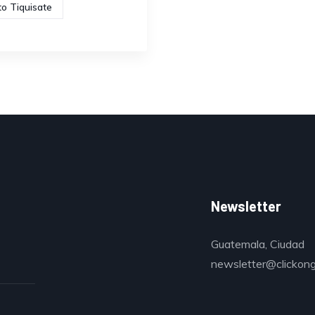
to Tiquisate
Newsletter
Guatemala, Ciudad
newsletter@clickon