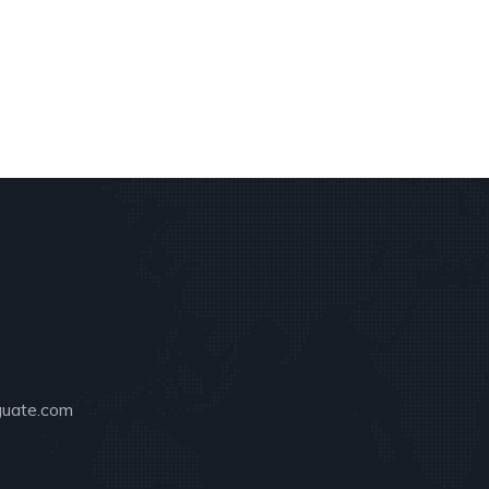
guate.com