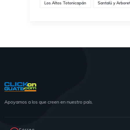
Los Altos Totonicapán
Santalú y Arbore
Apoyamos a los que creen en nuestro país.
Correo