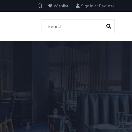
Wishlist
Sign in
or
Register