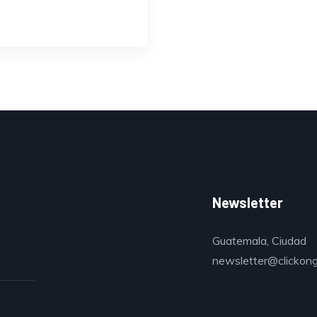
Newsletter
Guatemala, Ciudad
newsletter@clickon