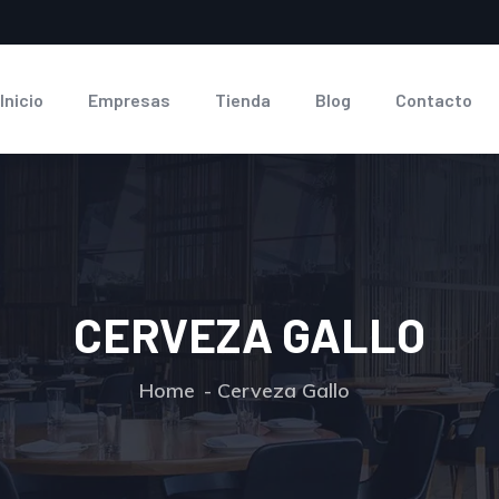
Inicio
Empresas
Tienda
Blog
Contacto
CERVEZA GALLO
Home
Cerveza Gallo