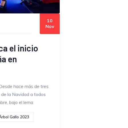
10
Nov
a el inicio
ña en
Desde hace más de tres
a de la Navidad a todos
bre, bajo el lema
 Árbol Gallo 2023