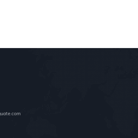
guate.com