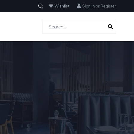
Wishlist
Sign in
or
Register