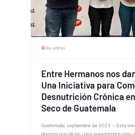
by admin
Entre Hermanos nos da
Una Iniciativa para Com
Desnutrición Crónica en
Seco de Guatemala
Guatemala, septiembre de 2023. – Esta inic
abordar una de las crisis humanitarias más