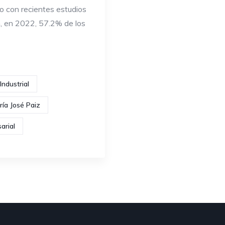
 con recientes estudios
n, en 2022, 57.2% de los
ndustrial
ría José Paiz
arial