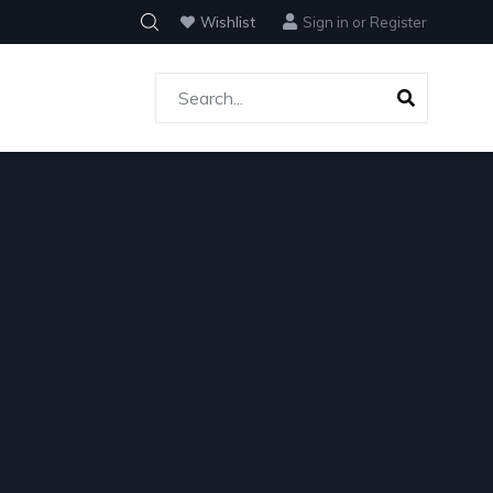
Wishlist
Sign in
or
Register