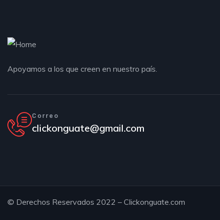
Apoyamos a los que creen en nuestro país.
Correo
clickonguate@gmail.com
© Derechos Reservados 2022 – Clickonguate.com