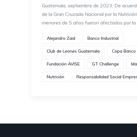
Guatemala, septiembre de 2023. De acuerdo
de la Gran Cruzada Nacional por la Nutrició
menores de 5 años fueron afectados por la
Alejandro Zaid
Banco Industrial
Club de Leones Guatemala
Copa Banco I
Fundación AVISE
GT Challenge
Ma
Nutrición
Responsabilidad Social Empres