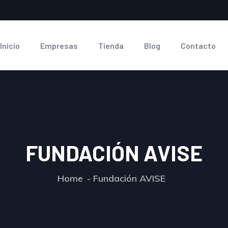
Inicio
Empresas
Tienda
Blog
Contacto
FUNDACIÓN AVISE
Home
Fundación AVISE