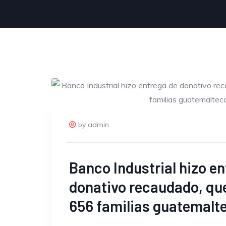
by admin
Banco Industrial hizo e
donativo recaudado, qu
656 familias guatemalt