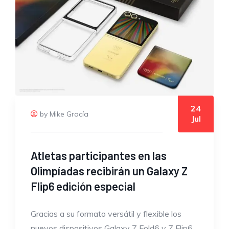
24
by Mike Gracía
Jul
Atletas participantes en las
Olimpíadas recibirán un Galaxy Z
Flip6 edición especial
Gracias a su formato versátil y flexible los
nuevos dispositivos Galaxy Z Fold6 y Z Flip6