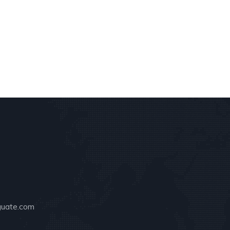
guate.com