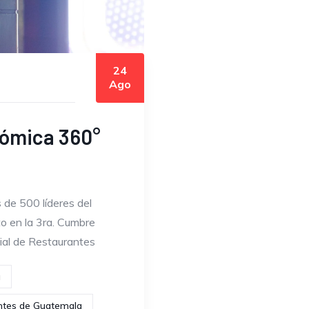
24
Ago
nómica 360°
de 500 líderes del
to en la 3ra. Cumbre
ial de Restaurantes
a
ntes de Guatemala