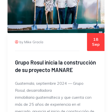
18
by Mike Gracía
Sep
Grupo Rosul inicia la construcción
de su proyecto MANARE
Guatemala, septiembre 2024 — Grupo
Rosul, desarrolladora
inmobiliaria guatemalteca y que cuenta con
más de 25 años de experiencia en el
mercado, anuncia el inicio de construcción de