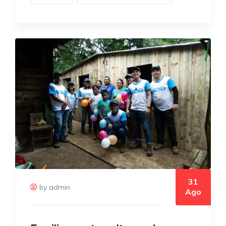
31
by admin
Ago