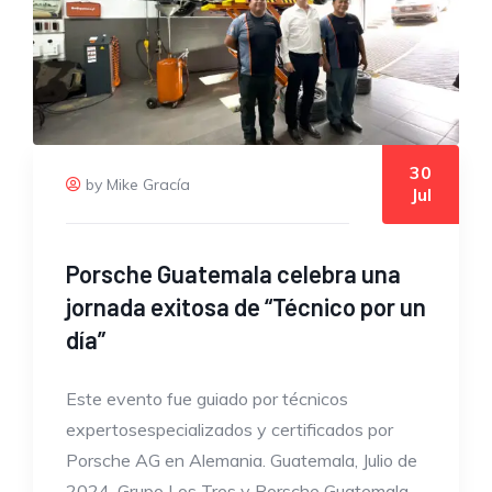
30
by Mike Gracía
Jul
Porsche Guatemala celebra una
jornada exitosa de “Técnico por un
día”
Este evento fue guiado por técnicos
expertosespecializados y certificados por
Porsche AG en Alemania. Guatemala, Julio de
2024. Grupo Los Tres y Porsche Guatemala