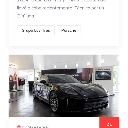
llevó a cabo recientemente ‘Técnico por un
Día’, una
Grupo Los Tres
Porsche
21
by Mike Gracía