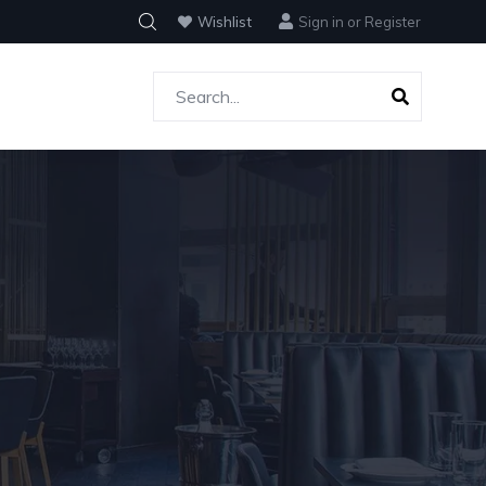
Wishlist
Sign in
or
Register