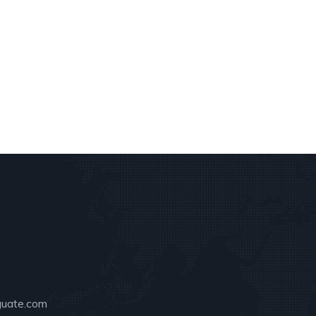
guate.com