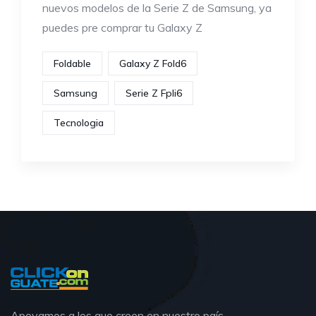
nuevos modelos de la Serie Z de Samsung, ya
puedes pre comprar tu Galaxy Z
Foldable
Galaxy Z Fold6
Samsung
Serie Z Fpli6
Tecnologia
Apoyamos a los que creen en nuestro país.