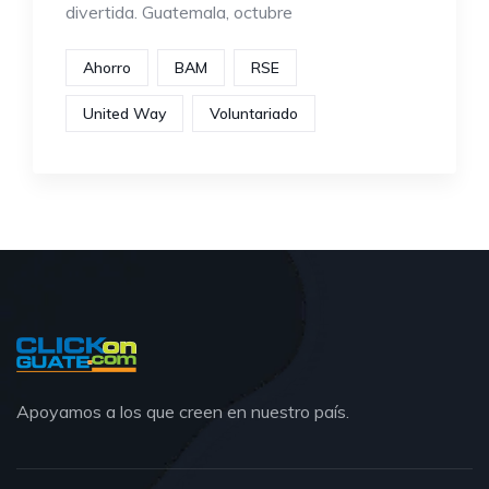
divertida. Guatemala, octubre
Ahorro
BAM
RSE
United Way
Voluntariado
Apoyamos a los que creen en nuestro país.