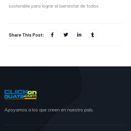
sostenible para lograr el bienestar de todos.
Share This Post:
Apoyamos a los que creen en nuestro país.