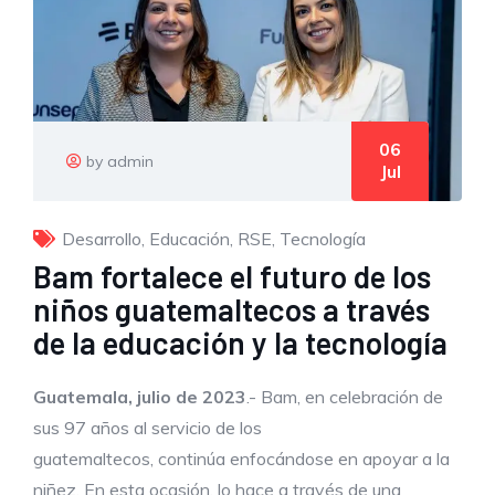
06
by admin
Jul
Desarrollo
,
Educación
,
RSE
,
Tecnología
Bam fortalece el futuro de los
niños guatemaltecos a través
de la educación y la tecnología
Guatemala,
julio
de 2023
.- Bam, en celebración de
sus 97 años al servicio de los
guatemaltecos, continúa enfocándose en apoyar a la
niñez. En esta ocasión, lo hace a través de una