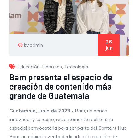
26
by admin
Jun
Educación
,
Finanzas
,
Tecnología
Bam presenta el espacio de
creación de contenido más
grande de Guatemala
Guatemala,
junio
de 202
3
.-
Bam, un banco
innovador y cercano, recientemente realizó una
especial convocatoria para ser parte del Content Hub
Bam, un original evento dedicado a la creación de