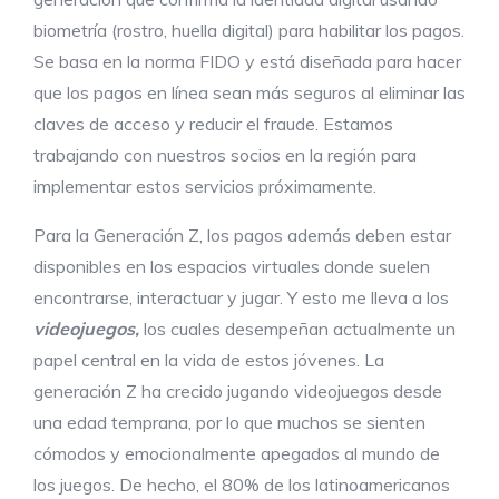
biometría (rostro, huella digital) para habilitar los pagos.
Se basa en la norma FIDO y está diseñada para hacer
que los pagos en línea sean más seguros al eliminar las
claves de acceso y reducir el fraude. Estamos
trabajando con nuestros socios en la región para
implementar estos servicios próximamente.
Para la Generación Z, los pagos además deben estar
disponibles en los espacios virtuales donde suelen
encontrarse, interactuar y jugar. Y esto me lleva a los
videojuegos,
los cuales desempeñan actualmente un
papel central en la vida de estos jóvenes. La
generación Z ha crecido jugando videojuegos desde
una edad temprana, por lo que muchos se sienten
cómodos y emocionalmente apegados al mundo de
los juegos. De hecho, el 80% de los latinoamericanos