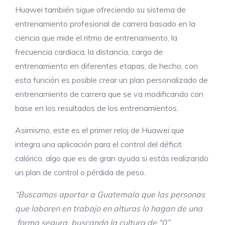
Huawei también sigue ofreciendo su sistema de
entrenamiento profesional de carrera basado en la
ciencia que mide el ritmo de entrenamiento, la
frecuencia cardiaca, la distancia, carga de
entrenamiento en diferentes etapas, de hecho, con
esta función es posible crear un plan personalizado de
entrenamiento de carrera que se va modificando con
base en los resultados de los entrenamientos.
Asimismo, este es el primer reloj de Huawei que
integra una aplicación para el control del déficit
calórico, algo que es de gran ayuda si estás realizando
un plan de control o pérdida de peso.
“Buscamos aportar a Guatemala que las personas
que laboren en trabajo en alturas lo hagan de una
forma segura, buscando la cultura de “0”