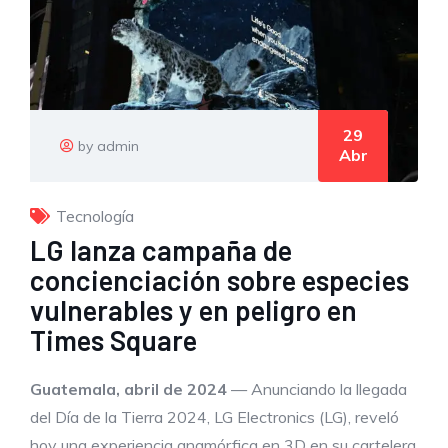
29
by admin
Abr
Tecnología
LG lanza campaña de
concienciación sobre especies
vulnerables y en peligro en
Times Square
Guatemala
, abril de 2024
— Anunciando la llegada
del Día de la Tierra 2024, LG Electronics (LG), reveló
hoy una experiencia anamórfica en 3D en su cartelera