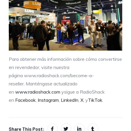
Para obtener más información sobre cómo convertirse
en revendedor, visite nuestra
página www.radioshack.com/become-a-
reseller. Manténgase actualizado
en
www.radioshack.com
ysigue a RadioShack
en
Facebook
,
Instagram
,
LinkedIn
,
X
, y
TikTok
.
Share This Post: