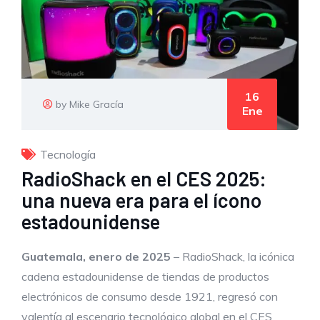
16
by Mike Gracía
Ene
Tecnología
RadioShack en el CES 2025:
una nueva era para el ícono
estadounidense
Guatemala,
enero de
2025
– RadioShack, la icónica
cadena estadounidense de tiendas de productos
electrónicos de consumo desde 1921, regresó con
valentía al escenario tecnológico global en el CES