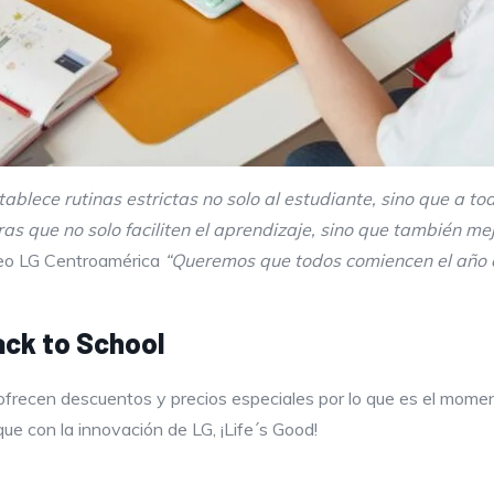
blece rutinas estrictas no solo al estudiante, sino que a toda
s que no solo faciliten el aprendizaje, sino que también mejo
deo LG Centroamérica
“Queremos que todos comiencen el año c
ack to School
 ofrecen descuentos y precios especiales por lo que es el mome
ue con la innovación de LG, ¡Life´s Good!