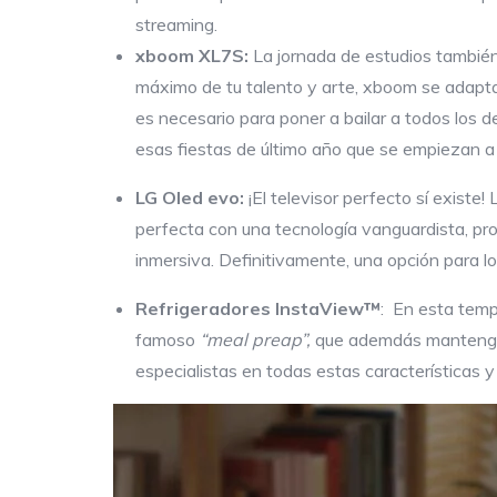
streaming.
xboom XL7S:
La jornada de estudios también
máximo de tu talento y arte, xboom se adapta
es necesario para poner a bailar a todos los 
esas fiestas de último año que se empiezan a
LG Oled evo:
¡El televisor perfecto sí existe
perfecta con una tecnología vanguardista, pr
inmersiva. Definitivamente, una opción para lo
Refrigeradores InstaView™
: En esta tempo
famoso
“meal preap”,
que ademdás mantenga 
especialistas en todas estas características y