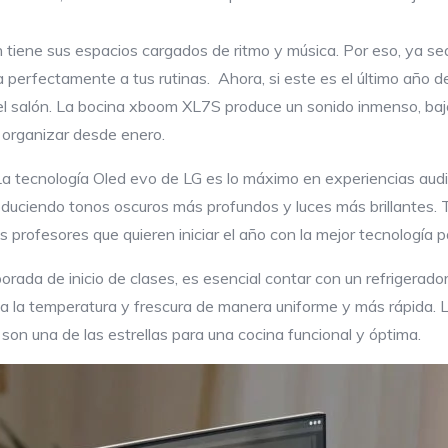
 tiene sus espacios cargados de ritmo y música. Por eso, ya sea
 perfectamente a tus rutinas.
Ahora, si este es el último año d
del salón. La bocina xboom XL7S produce un sonido inmenso, baj
 organizar desde enero.
! La tecnología Oled evo de LG es lo máximo en experiencias au
oduciendo tonos oscuros más profundos y luces más brillantes. 
s profesores que quieren iniciar el año con la mejor tecnología p
rada de inicio de clases, es esencial contar con un refrigerador
la temperatura y frescura de manera uniforme y más rápida. 
 son una de las estrellas para una cocina funcional y óptima.