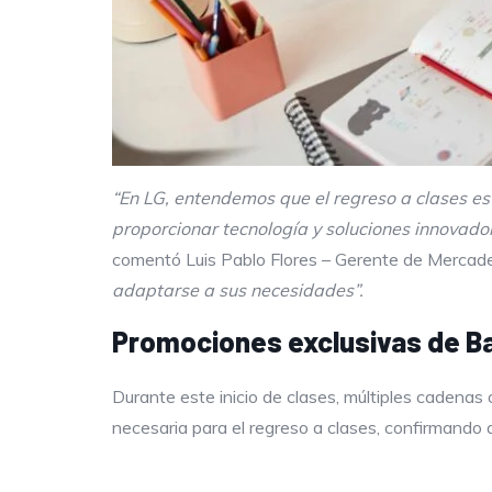
“En LG, entendemos que el regreso a clases esta
proporcionar tecnología y soluciones innovadora
comentó Luis Pablo Flores – Gerente de Merca
adaptarse a sus necesidades”.
Promociones exclusivas de B
Durante este inicio de clases, múltiples cadenas
necesaria para el regreso a clases, confirmando q