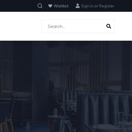
Wishlist
Sign in
or
Register