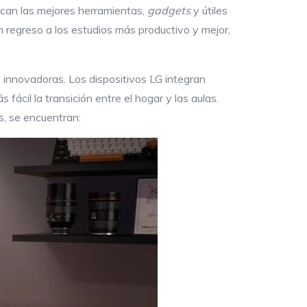
uscan las mejores herramientas,
gadgets
y útiles
n regreso a los estudios más productivo y mejor,
s innovadoras. Los dispositivos LG integran
ácil la transición entre el hogar y las aulas.
s, se encuentran: