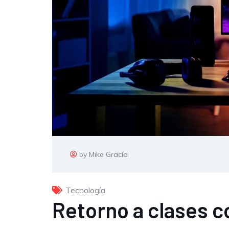
by Mike Gracía
Tecnología
Retorno a clases c