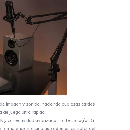
 de imagen y sonido, haciendo que esas tardes
 de juego ultra rápida.
n 4K y conectividad avanzada. La tecnología LG
e forma eficiente sino que además disfrutar del