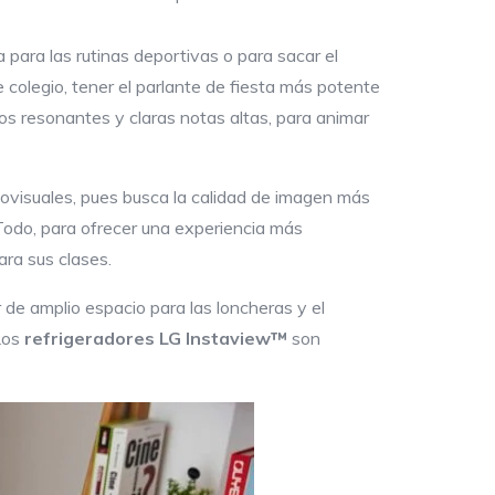
 para las rutinas deportivas o para sacar el
e colegio, tener el parlante de fiesta más potente
os resonantes y claras notas altas, para animar
diovisuales, pues busca la calidad de imagen más
Todo, para ofrecer una experiencia más
ara sus clases.
 de amplio espacio para las loncheras y el
Los
refrigeradores LG Instaview™
son