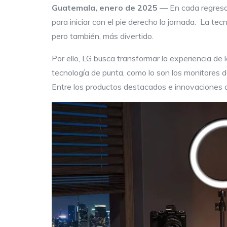
Guatemala, enero de 2025
— En cada regreso 
para iniciar con el pie derecho la jornada. La te
pero también, más divertido.
Por ello, LG busca transformar la experiencia de
tecnología de punta, como lo son los monitores de
Entre los productos destacados e innovaciones q