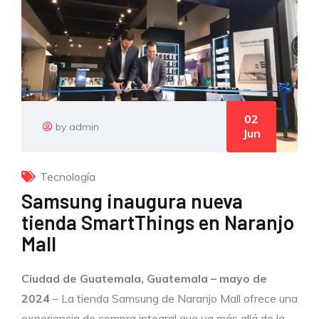
02
by admin
Jun
Tecnología
Samsung inaugura nueva
tienda SmartThings en Naranjo
Mall
Ciudad de Guatemala, Guatemala – mayo de
2024
– La tienda Samsung de Naranjo Mall ofrece una
experiencia de compra integral que va más allá de la