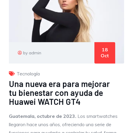
18
by admin
Oct
Tecnología
Una nueva era para mejorar
tu bienestar con ayuda de
Huawei WATCH GT4
Guatemala,
octubre
de 2023.
Los smartwatches
llegaron hace unos años, ofreciendo una serie de
funciones para ayudarte a controlar tu salud, forma