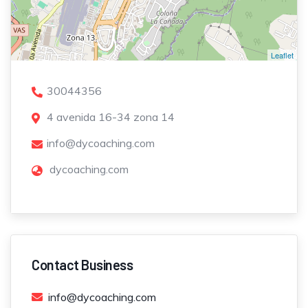
Leaflet
30044356
4 avenida 16-34 zona 14
info@dycoaching.com
dycoaching.com
Contact Business
info@dycoaching.com