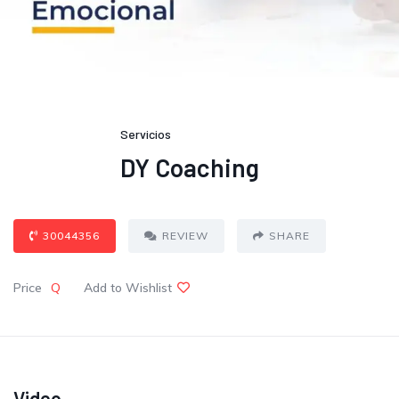
Servicios
DY Coaching
30044356
REVIEW
SHARE
Price
Q
Add to Wishlist
Video