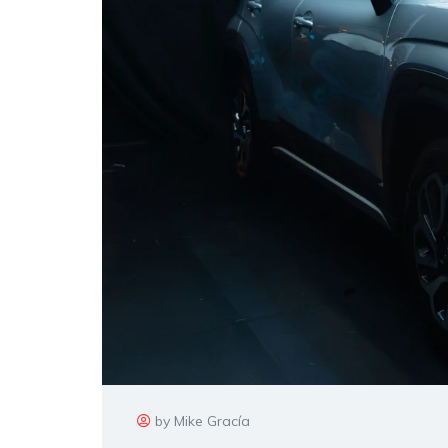
by Mike Gracía