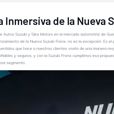
a Inmersiva de la Nueva 
e Autos Suzuki y Sika Motors en el mercado automotriz de Gu
nzamiento de la Nueva Suzuki Fronx, no es la excepción. Es el
sentidos que hace a nuestros clientes vivirlo de una manera muy
fiables y seguros, y con la Suzuki Fronx cumplimos esa propu
 ese segmento.