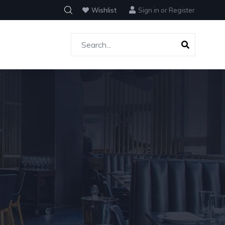
Wishlist
Sign in
or
Register