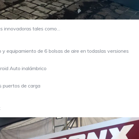
as innovadoras tales como…
 y equipamiento de 6 bolsas de aire en todaslas versiones
roid Auto inalámbrico
es puertos de carga
x