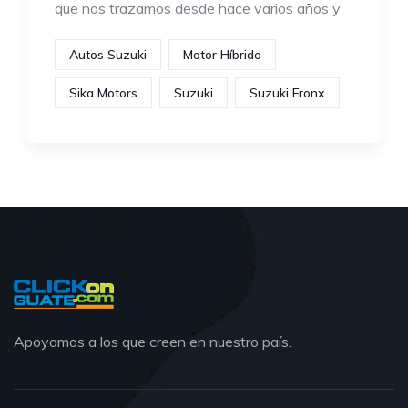
que nos trazamos desde hace varios años y
Autos Suzuki
Motor Híbrido
Sika Motors
Suzuki
Suzuki Fronx
Apoyamos a los que creen en nuestro país.