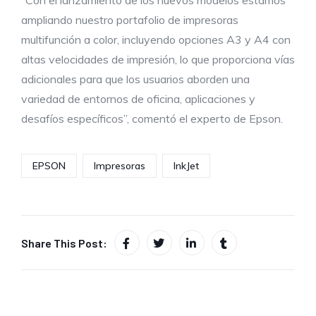
“Con el lanzamiento de los nuevos modelos estamos
ampliando nuestro portafolio de impresoras
multifunción a color, incluyendo opciones A3 y A4 con
altas velocidades de impresión, lo que proporciona vías
adicionales para que los usuarios aborden una
variedad de entornos de oficina, aplicaciones y
desafíos específicos”, comentó el experto de Epson.
EPSON
Impresoras
InkJet
Share This Post: